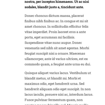
nostra, per inceptos himenaeos. Ut ac nisi
sodales, blandit justo a, tincidunt ante.
Donec rhoncus dictum massa, placerat
finibus nibh finibus ac. In congue et mi sit
amet rhoncus. In sollicitudin efficitur felis
vitae imperdiet. Proin laoreet eros a ante
porta, eget accumsan mi facilisis.
Suspendisse vitae nunc augue. Donec
venenatis sed nibh sit amet egestas. Morbi
feugiat suscipit nisi a ornare. Maecenas
ullamcorper, ante id varius ultrices, est ex
commodo quam, a feugiat ante urna eu dui.
Quisque aliquet varius lacus. Vestibulum ut
blandit metus, ut blandit mi. Morbi et
maximus odio, eget hendrerit urna. Sed
hendrerit aliquam odio eget suscipit. In non
lacus iaculis, posuere nisi ac, interdum lacus.
Fusce pulvinar fermentum quam, non