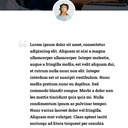
Lorem ipsum dolor sit amet, consectetur
adipiscing elit. Aliquam at nisi a magna
ullamcorper ullamcorper. Integer molestie,
augue a fringilla mollis, est velit aliquam dui,
et rutrum nulla nunc non elit. Integer
interdum est ut suscipit vestibulum. Nunc
mollis pretium nunc eu dapibus. Sed
commodo blandit congue. Morbi a dolor non
leo mattis tincidunt quis quis mi. Nulla
condimentum ipsum ac pulvinar tempor.
Nunc varius laoreet dolor vel fringilla.
Aliquam erat volutpat. Class aptent taciti
sociosqu ad litora torquent per conubia