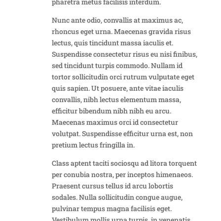
pharetra metus facilisis interdum.
Nunc ante odio, convallis at maximus ac,
rhoncus eget urna. Maecenas gravida risus
lectus, quis tincidunt massa iaculis et.
Suspendisse consectetur risus eu nisi finibus,
sed tincidunt turpis commodo. Nullam id
tortor sollicitudin orci rutrum vulputate eget
quis sapien. Ut posuere, ante vitae iaculis
convallis, nibh lectus elementum massa,
efficitur bibendum nibh nibh eu arcu.
Maecenas maximus orci id consectetur
volutpat. Suspendisse efficitur urna est, non
pretium lectus fringilla in.
Class aptent taciti sociosqu ad litora torquent
per conubia nostra, per inceptos himenaeos.
Praesent cursus tellus id arcu lobortis
sodales. Nulla sollicitudin congue augue,
pulvinar tempus magna facilisis eget.
Vestibulum mollis urna turpis, in venenatis