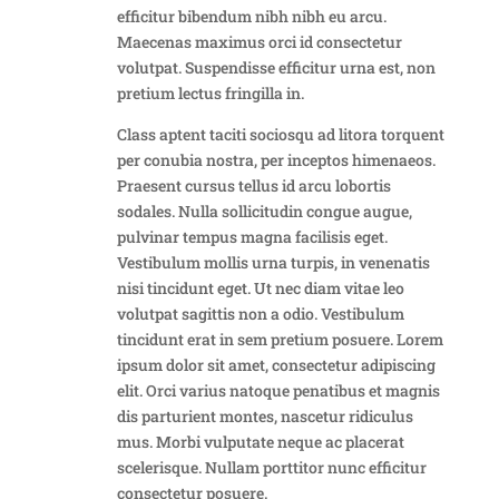
efficitur bibendum nibh nibh eu arcu.
Maecenas maximus orci id consectetur
volutpat. Suspendisse efficitur urna est, non
pretium lectus fringilla in.
Class aptent taciti sociosqu ad litora torquent
per conubia nostra, per inceptos himenaeos.
Praesent cursus tellus id arcu lobortis
sodales. Nulla sollicitudin congue augue,
pulvinar tempus magna facilisis eget.
Vestibulum mollis urna turpis, in venenatis
nisi tincidunt eget. Ut nec diam vitae leo
volutpat sagittis non a odio. Vestibulum
tincidunt erat in sem pretium posuere. Lorem
ipsum dolor sit amet, consectetur adipiscing
elit. Orci varius natoque penatibus et magnis
dis parturient montes, nascetur ridiculus
mus. Morbi vulputate neque ac placerat
scelerisque. Nullam porttitor nunc efficitur
consectetur posuere.