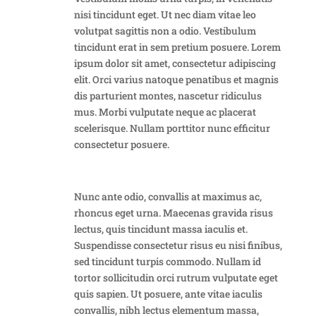
nisi tincidunt eget. Ut nec diam vitae leo
volutpat sagittis non a odio. Vestibulum
tincidunt erat in sem pretium posuere. Lorem
ipsum dolor sit amet, consectetur adipiscing
elit. Orci varius natoque penatibus et magnis
dis parturient montes, nascetur ridiculus
mus. Morbi vulputate neque ac placerat
scelerisque. Nullam porttitor nunc efficitur
consectetur posuere.
Nunc ante odio, convallis at maximus ac,
rhoncus eget urna. Maecenas gravida risus
lectus, quis tincidunt massa iaculis et.
Suspendisse consectetur risus eu nisi finibus,
sed tincidunt turpis commodo. Nullam id
tortor sollicitudin orci rutrum vulputate eget
quis sapien. Ut posuere, ante vitae iaculis
convallis, nibh lectus elementum massa,