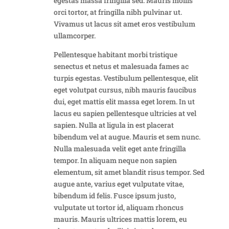
egestas massa fringilla sed. Mauris mollis
orci tortor, at fringilla nibh pulvinar ut.
Vivamus ut lacus sit amet eros vestibulum
ullamcorper.
Pellentesque habitant morbi tristique
senectus et netus et malesuada fames ac
turpis egestas. Vestibulum pellentesque, elit
eget volutpat cursus, nibh mauris faucibus
dui, eget mattis elit massa eget lorem. In ut
lacus eu sapien pellentesque ultricies at vel
sapien. Nulla at ligula in est placerat
bibendum vel at augue. Mauris et sem nunc.
Nulla malesuada velit eget ante fringilla
tempor. In aliquam neque non sapien
elementum, sit amet blandit risus tempor. Sed
augue ante, varius eget vulputate vitae,
bibendum id felis. Fusce ipsum justo,
vulputate ut tortor id, aliquam rhoncus
mauris. Mauris ultrices mattis lorem, eu